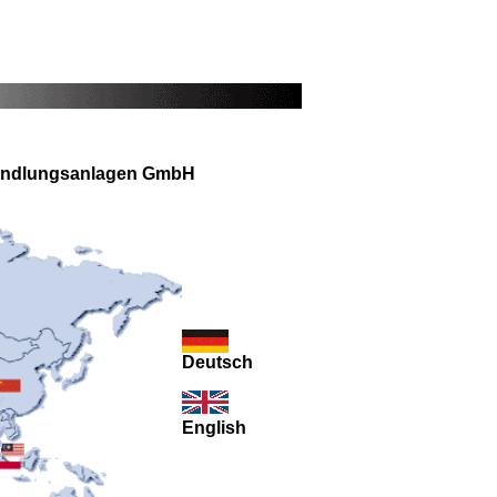
handlungsanlagen GmbH
Deutsch
English